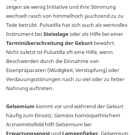
zeigen sie wenig Initiative und ihre Stimmung
wechselt rasch von himmelhoch jauchzend zu zu
Tode betrübt. Pulsatilla hat sich auch als wertvolles
Instrument bei
Steisslage
oder als Hilfe bei einer
Terminüberschreitung der Geburt
bewährt.
Nicht zuletzt ist Pulsatilla oft eine Hilfe, wenn
Beschwerden durch die Einnahme von
Eisenpräparaten (Müdigkeit, Verstopfung) oder
Verdauungsstörungen nach zu viel oder zu fetter
Nahrung auftreten.
Gelsemium
kommt vor und während der Geburt
häufig zum Einsatz. Gemäss homöopathischem
Arzneimittelbild hilft Gelsemium bei
Erwartungsangst
und
Lampenfieber.
Gelsemium