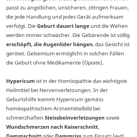
passt zu ängstlichen, unsicheren, zittrigen Frauen,
die jede Handlung und jedes Gerät aufmerksam
verfolgt. Die
Geburt dauert lange
und die Wehen
werden immer schwächer. Die Gebärende ist völlig
erschöpft, die Augenlider hängen
, das Gesicht ist
gerötet. Gelsemium ermöglicht in solchen Fällen
die Geburt ohne Medikamente (Opiate).
Hypericum
ist in der Homöopathie das wichtigste
Heilmittel bei Nervenverletzungen. In der
Geburtshilfe kommt Hypericum gemäss
homöopathischem Arzneimittelbild bei
schmerzhaften
Steissbeinverletzungen
sowie
Wundschmerzen
nach
Kaiserschnitt
,
Dammschnitt
oder
Dammriss
zum Einsatz (evtl.