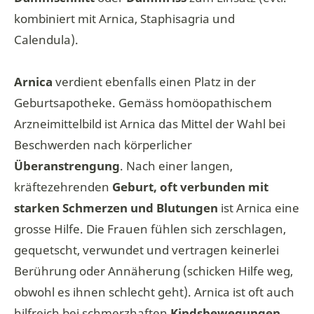
kombiniert mit Arnica, Staphisagria und
Calendula).
Arnica
verdient ebenfalls einen Platz in der
Geburtsapotheke. Gemäss homöopathischem
Arzneimittelbild ist Arnica das Mittel der Wahl bei
Beschwerden nach körperlicher
Überanstrengung
. Nach einer langen,
kräftezehrenden
Geburt, oft verbunden mit
starken Schmerzen und Blutungen
ist Arnica eine
grosse Hilfe. Die Frauen fühlen sich zerschlagen,
gequetscht, verwundet und vertragen keinerlei
Berührung oder Annäherung (schicken Hilfe weg,
obwohl es ihnen schlecht geht). Arnica ist oft auch
hilfreich bei schmerzhaften
Kindsbewegungen