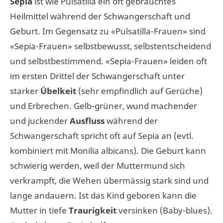
Sepia
ist wie Pulsatilla ein oft gebrauchtes
Heilmittel während der Schwangerschaft und
Geburt. Im Gegensatz zu «Pulsatilla-Frauen» sind
«Sepia-Frauen» selbstbewusst, selbstentscheidend
und selbstbestimmend. «Sepia-Frauen» leiden oft
im ersten Drittel der Schwangerschaft unter
starker
Übelkeit
(sehr empfindlich auf Gerüche)
und Erbrechen. Gelb-grüner, wund machender
und juckender
Ausfluss
während der
Schwangerschaft spricht oft auf Sepia an (evtl.
kombiniert mit Monilia albicans). Die Geburt kann
schwierig werden, weil der Muttermund sich
verkrampft, die Wehen übermässig stark sind und
lange andauern. Ist das Kind geboren kann die
Mutter in tiefe
Traurigkeit
versinken (Baby-blues).