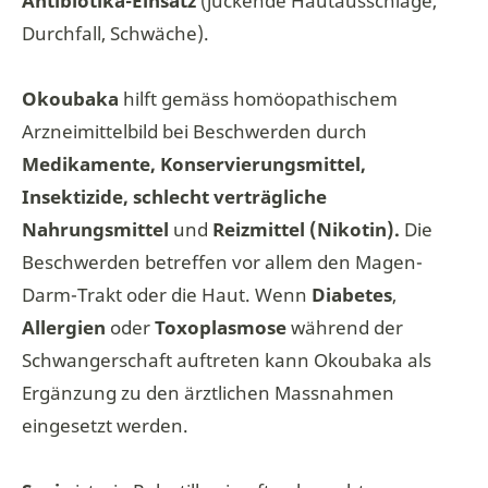
Antibiotika-Einsatz
(juckende Hautausschläge,
Durchfall, Schwäche).
Okoubaka
hilft gemäss homöopathischem
Arzneimittelbild bei Beschwerden durch
Medikamente, Konservierungsmittel,
Insektizide, schlecht verträgliche
Nahrungsmittel
und
Reizmittel (Nikotin).
Die
Beschwerden betreffen vor allem den Magen-
Darm-Trakt oder die Haut. Wenn
Diabetes
,
Allergien
oder
Toxoplasmose
während der
Schwangerschaft auftreten kann Okoubaka als
Ergänzung zu den ärztlichen Massnahmen
eingesetzt werden.