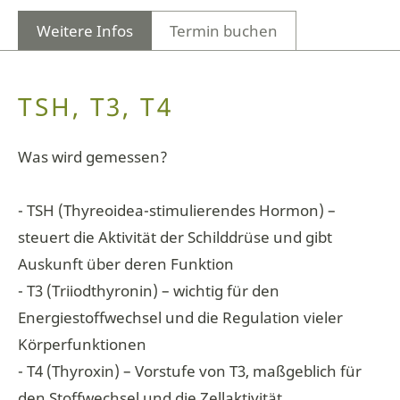
Weitere Infos
Termin buchen
TSH, T3, T4
Was wird gemessen?
- TSH (Thyreoidea-stimulierendes Hormon) –
steuert die Aktivität der Schilddrüse und gibt
Auskunft über deren Funktion
- T3 (Triiodthyronin) – wichtig für den
Energiestoffwechsel und die Regulation vieler
Körperfunktionen
- T4 (Thyroxin) – Vorstufe von T3, maßgeblich für
den Stoffwechsel und die Zellaktivität